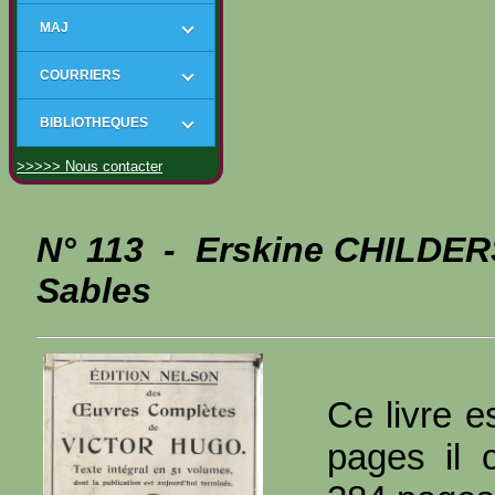
MAJ
COURRIERS
BIBLIOTHEQUES
>>>>> Nous contacter
N° 113 - Erskine CHILDER
Sables
Ce livre e
pages il 