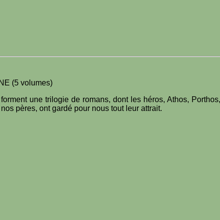
E (5 volumes)
 forment une trilogie de romans, dont les héros, Athos, Portho
os pères, ont gardé pour nous tout leur attrait.