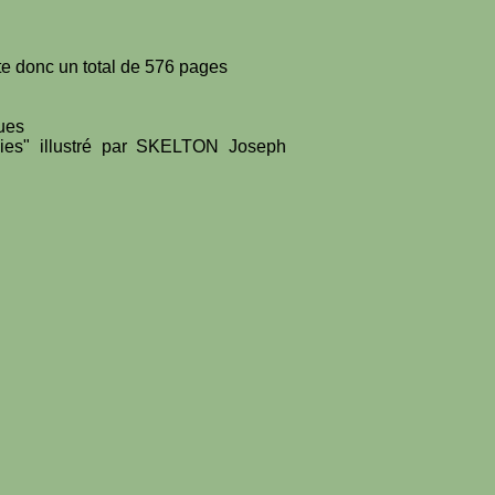
rte donc un total de 576 pages
ques
aies" illustré par SKELTON Joseph