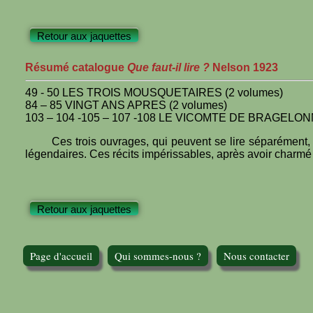
Retour aux jaquettes
Résumé catalogue
Que faut-il lire ?
Nelson 1923
49 - 50 LES TROIS MOUSQUETAIRES (2 volumes)
84 – 85 VINGT ANS APRES (2 volumes)
103 – 104 -105 – 107 -108 LE VICOMTE DE BRAGELONN
Ces trois ouvrages, qui peuvent se lire séparément,
légendaires. Ces récits impérissables, après avoir charmé n
Retour aux jaquettes
Page d'accueil
Qui sommes-nous ?
Nous contacter