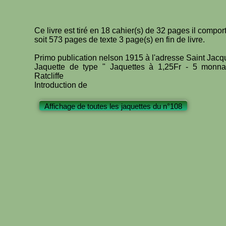
Ce livre est tiré en 18 cahier(s) de 32 pages il compo
soit 573 pages de texte 3 page(s) en fin de livre.
Primo publication nelson 1915 à l'adresse Saint Jac
Jaquette de type " Jaquettes à 1,25Fr - 5 monn
Ratcliffe
Introduction de
Affichage de toutes les jaquettes du n°108