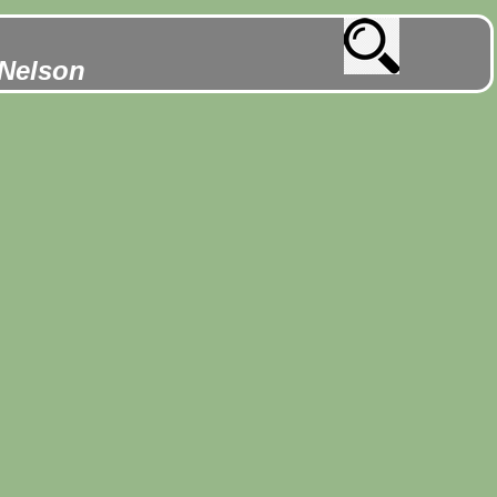
 Nelson