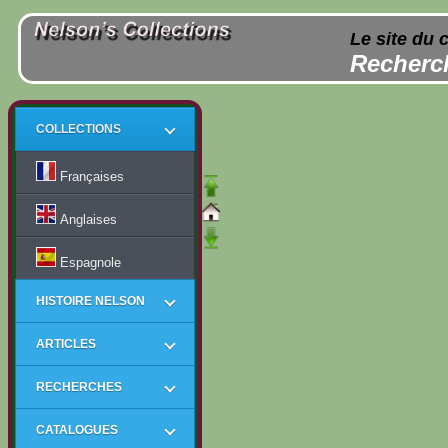
Le site du 
Recherch
COLLECTIONS
Françaises
Anglaises
Espagnole
HISTOIRE NELSON
ARTICLES
RECHERCHES
CATALOGUES