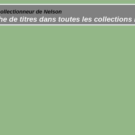
collectionneur de Nelson
e de titres dans toutes les collections