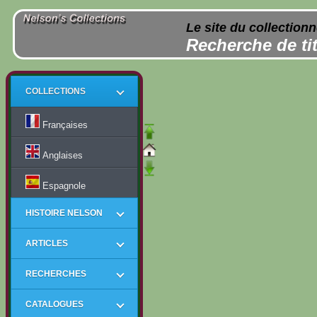
Le site du collection
Recherche de tit
COLLECTIONS
Françaises
Anglaises
Espagnole
HISTOIRE NELSON
ARTICLES
RECHERCHES
CATALOGUES