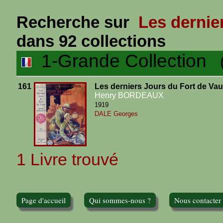
Recherche sur
Les dernie
dans 92 collections
1-Grande Collection
(1
161
Les derniers Jours du Fort de Va
Henry BORDEAUX
1919
DALE Georges
1 Livre trouvé
Page d'accueil
Qui sommes-nous ?
Nous contacter