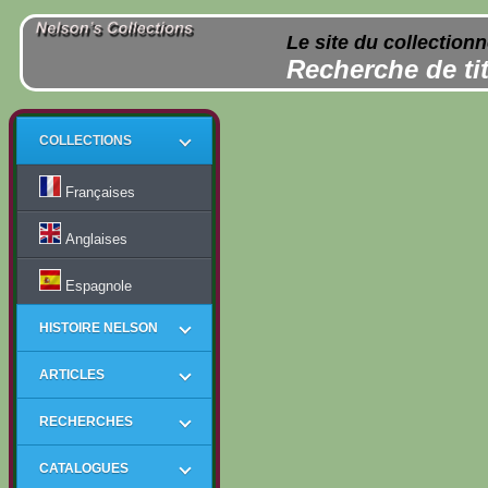
Le site du collection
Recherche de tit
COLLECTIONS
Françaises
Anglaises
Espagnole
HISTOIRE NELSON
ARTICLES
RECHERCHES
CATALOGUES