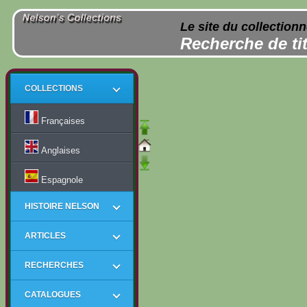
Le site du collection
Recherche de tit
COLLECTIONS
Françaises
Anglaises
Espagnole
HISTOIRE NELSON
ARTICLES
RECHERCHES
CATALOGUES