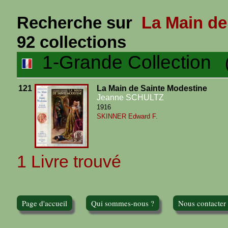
Recherche sur
La Main de
92 collections
1-Grande Collection
(1
121
La Main de Sainte Modestine
Jeanne SCHULTZ
1916
SKINNER Edward F.
1 Livre trouvé
Page d'accueil
Qui sommes-nous ?
Nous contacter