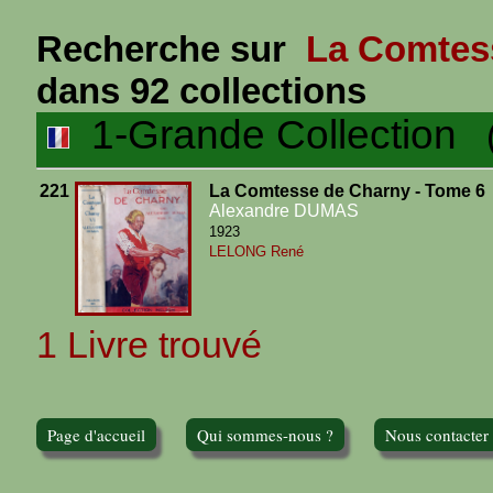
Recherche sur
La Comtess
dans 92 collections
1-Grande Collection
(1
221
La Comtesse de Charny - Tome 6
Alexandre DUMAS
1923
LELONG René
1 Livre trouvé
Page d'accueil
Qui sommes-nous ?
Nous contacter