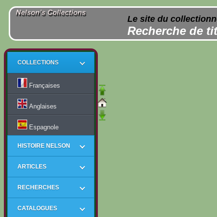
Le site du collection
Recherche de tit
COLLECTIONS
Françaises
Anglaises
Espagnole
HISTOIRE NELSON
ARTICLES
RECHERCHES
CATALOGUES