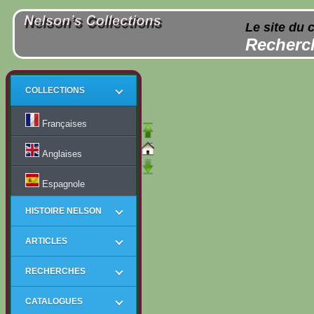
Le site du 
Recherch
COLLECTIONS
Françaises
Anglaises
Espagnole
HISTOIRE NELSON
ARTICLES
RECHERCHES
CATALOGUES