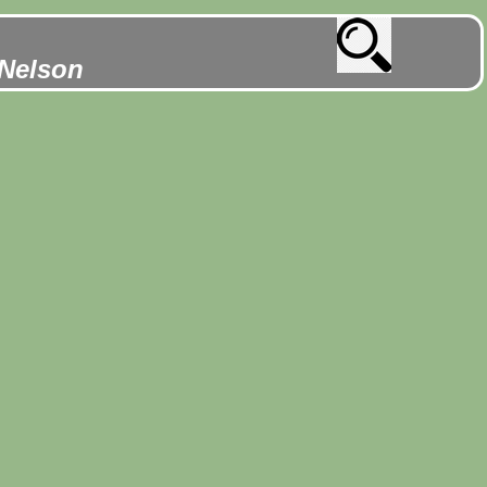
 Nelson