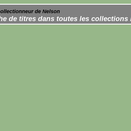
collectionneur de Nelson
e de titres dans toutes les collections