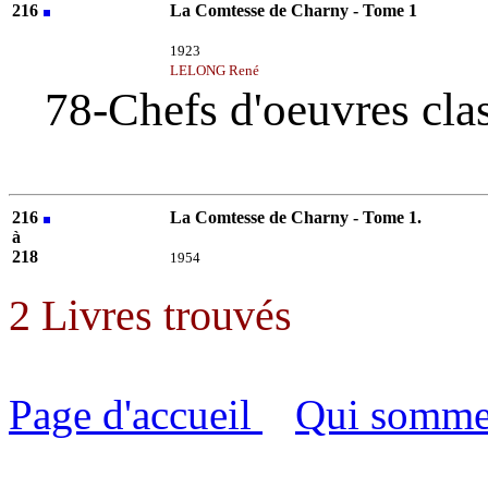
216
La Comtesse de Charny - Tome 1
Alexandre DUMAS
1923
LELONG René
78-Chefs d'oeuvres cla
216
La Comtesse de Charny - Tome 1.
à
Alexandre DUMAS
218
1954
2 Livres trouvés
Page d'accueil
Qui somme