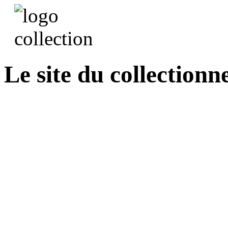
Le site du collectionn
Recherche de titres dans
Nelson