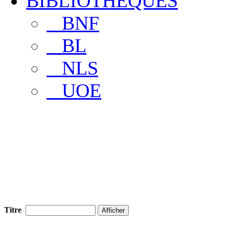
BIBLIOTHEQUES
BNF
BL
NLS
UOE
>>>>> Nous contacter
Titre