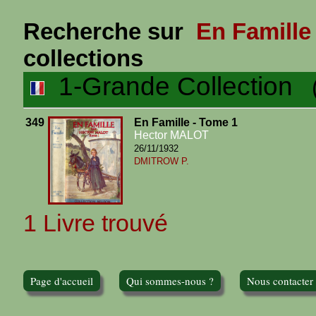
Recherche sur
En Famille
collections
1-Grande Collection
(1
349
En Famille - Tome 1
Hector MALOT
26/11/1932
DMITROW P.
1 Livre trouvé
Page d'accueil
Qui sommes-nous ?
Nous contacter