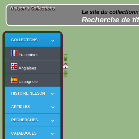
Le site du collection
Recherche de tit
COLLECTIONS
Françaises
Anglaises
Espagnole
HISTOIRE NELSON
ARTICLES
RECHERCHES
CATALOGUES