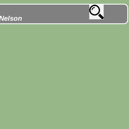
 Nelson