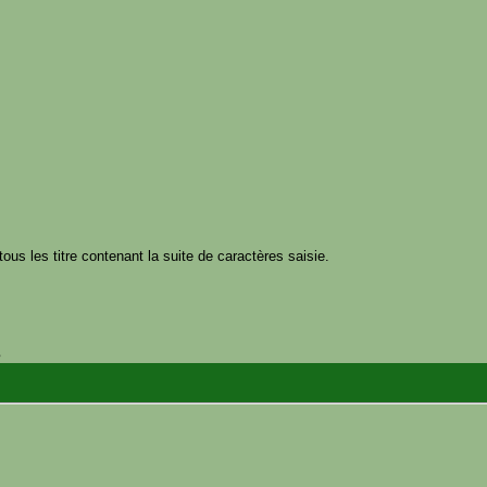
tous les titre contenant la suite de caractères saisie.
s