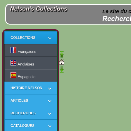
Le site du 
Recherch
COLLECTIONS
Françaises
Anglaises
Espagnole
HISTOIRE NELSON
ARTICLES
RECHERCHES
CATALOGUES