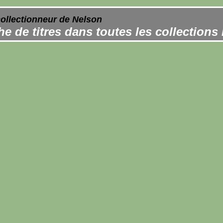
collectionneur de Nelson
e de titres dans toutes les collections