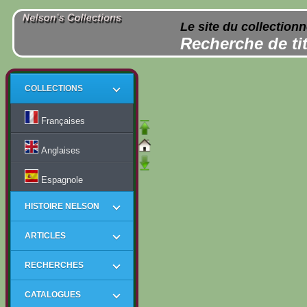
Le site du collection
Recherche de tit
COLLECTIONS
Françaises
Anglaises
Espagnole
HISTOIRE NELSON
ARTICLES
RECHERCHES
CATALOGUES