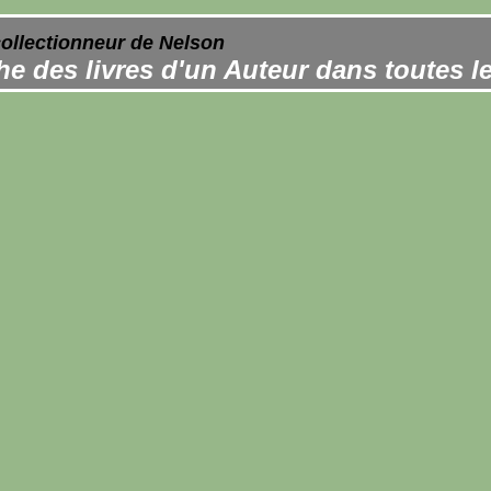
collectionneur de Nelson
e des livres d'un Auteur dans toutes l