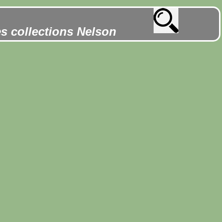
es collections Nelson