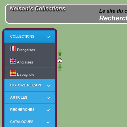
Le site du 
Recherch
COLLECTIONS
Françaises
Anglaises
Espagnole
HISTOIRE NELSON
ARTICLES
RECHERCHES
CATALOGUES