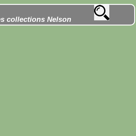
es collections Nelson