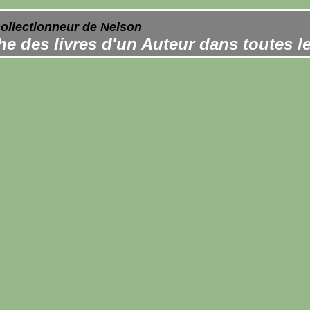
collectionneur de Nelson
e des livres d'un Auteur dans toutes l