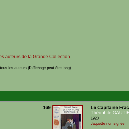
des auteurs de la Grande Collection
ous les auteurs (l'affichage peut être long).
169
Le Capitaine Fra
Théophile GAUTI
1920
Jaquette non signée