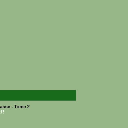
casse - Tome 2
ER