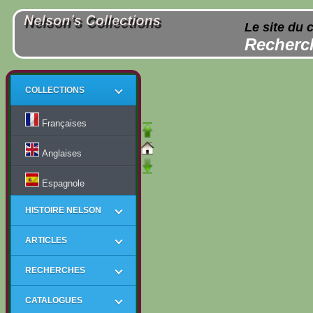
Le site du 
Recherch
COLLECTIONS
Françaises
Anglaises
Espagnole
HISTOIRE NELSON
ARTICLES
RECHERCHES
CATALOGUES