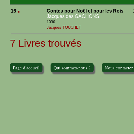
16
Contes pour Noël et pour les Rois
Jacques des GACHONS
1936
Jacques TOUCHET
7 Livres trouvés
Page d'accueil
Qui sommes-nous ?
Nous contacter