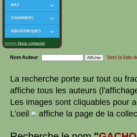
MAJ
COURRIERS
BIBLIOTHEQUES
>>>>> Nous contacter
Nom Auteur
Vers la liste 
La recherche porte sur tout ou fra
affiche tous les auteurs (l'affichag
Les images sont cliquables pour 
L'oeil
affiche la page de la colle
Recherche le nom
"
GACHO