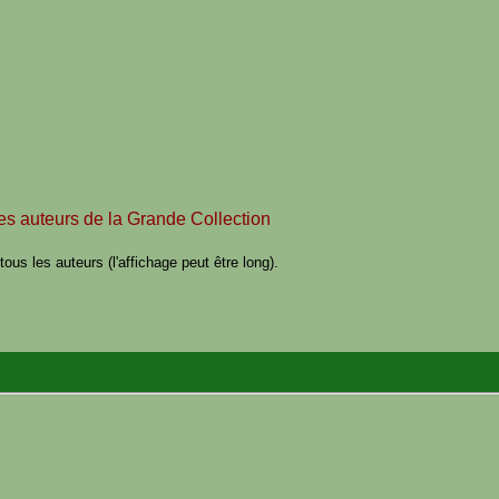
des auteurs de la Grande Collection
ous les auteurs (l'affichage peut être long).