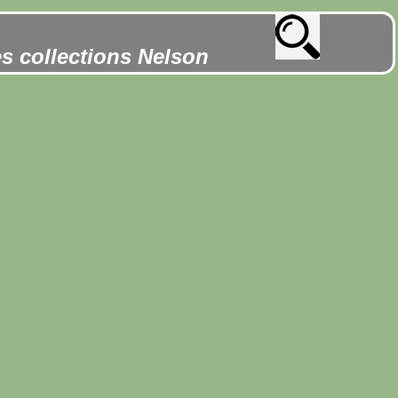
es collections Nelson