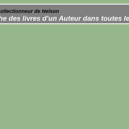
collectionneur de Nelson
e des livres d'un Auteur dans toutes l