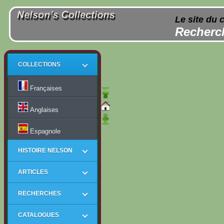
Le site du 
Recherch
COLLECTIONS
Françaises
Anglaises
Espagnole
HISTOIRE NELSON
ARTICLES
RECHERCHES
CATALOGUES