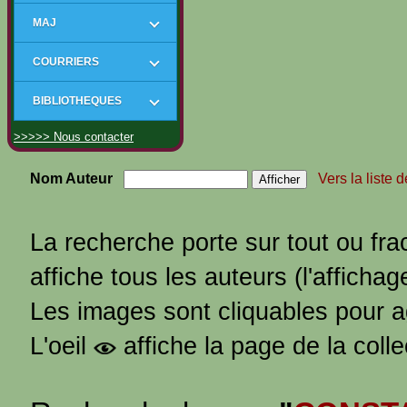
MAJ
COURRIERS
BIBLIOTHEQUES
>>>>> Nous contacter
Nom Auteur
Vers la liste 
La recherche porte sur tout ou fra
affiche tous les auteurs (l'affichag
Les images sont cliquables pour 
L'oeil
affiche la page de la coll