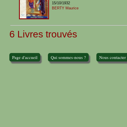
15/10/1932
BERTY Maurice
6 Livres trouvés
Page d'accueil
Qui sommes-nous ?
Nous contacter