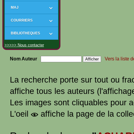
MAJ
COURRIERS
BIBLIOTHEQUES
>>>>> Nous contacter
Nom Auteur
Vers la liste 
La recherche porte sur tout ou fra
affiche tous les auteurs (l'affichag
Les images sont cliquables pour 
L'oeil
affiche la page de la coll