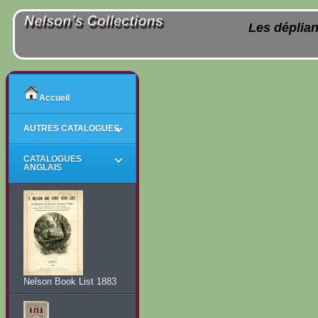
Les déplian
Accueil
AUTRES CATALOGUES
CATALOGUES
ANGLAIS
Nelson Book List 1883