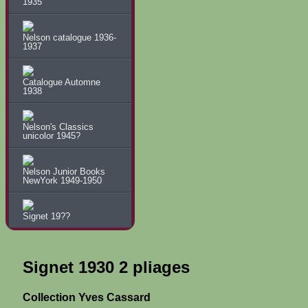
1935
Nelson catalogue 1936-
1937
Catalogue Automne
1938
Nelson's Classics
unicolor 1945?
Nelson Junior Books
NewYork 1949-1950
Signet 19??
Signet 1930 2 pliages
Collection Yves Cassard