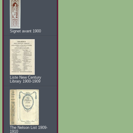
Signet avant 1900
Liste New Century
Library 1900-1909
The Nelson List 1909-
1910